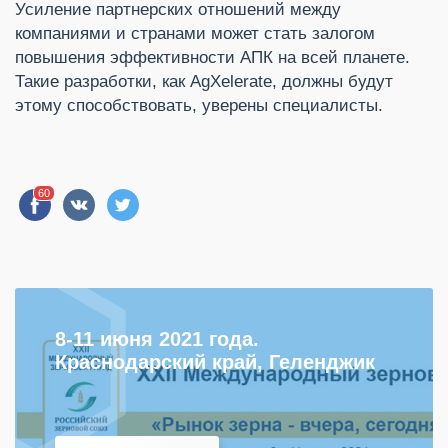
Усиление партнерских отношений между
компаниями и странами может стать залогом
повышения эффективности АПК на всей планете.
Такие разработки, как AgXelerate, должны будут
этому способствовать, уверены специалисты.
60
8-11 июня 2021 года.
Краснодарский край, Геленджик