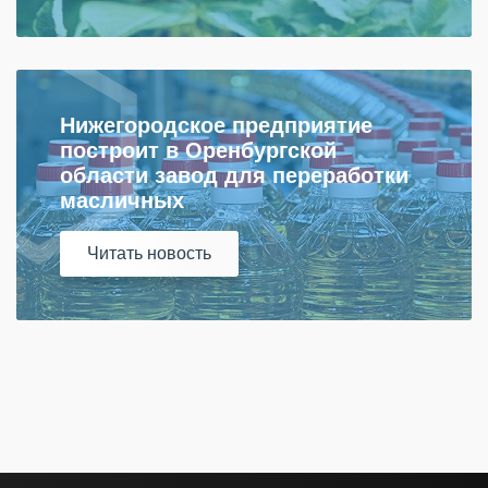
Нижегородское предприятие
построит в Оренбургской
области завод для переработки
масличных
Читать
новость